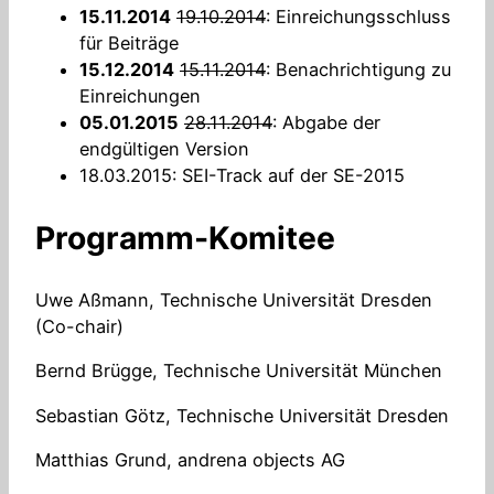
15.11.2014
19.10.2014
: Einreichungsschluss
für Beiträge
15.12.2014
15.11.2014
: Benachrichtigung zu
Einreichungen
05.01.2015
28.11.2014
: Abgabe der
endgültigen Version
18.03.2015: SEI-Track auf der SE-2015
Programm-Komitee
Uwe Aßmann, Technische Universität Dresden
(Co-chair)
Bernd Brügge, Technische Universität München
Sebastian Götz, Technische Universität Dresden
Matthias Grund, andrena objects AG