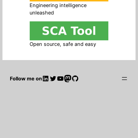
Engineering intelligence
unleashed
Open source, safe and easy
LinkedIn
Twitter
YouTube
Mastodon
GitHub
Follow me on