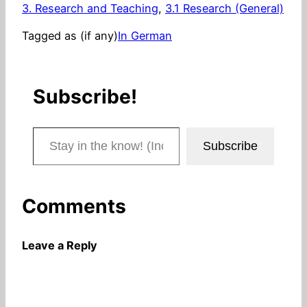
3. Research and Teaching
, 
3.1 Research (General)
Tagged as (if any)
In German
Subscribe!
Stay in the know! (Includes articles and blog posts.)
Subscribe
Comments
Leave a Reply