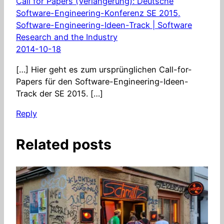
Call for Papers (Verlängerung): Deutsche
Software-Engineering-Konferenz SE 2015,
Software-Engineering-Ideen-Track | Software
Research and the Industry
2014-10-18
[…] Hier geht es zum ursprünglichen Call-for-
Papers für den Software-Engineering-Ideen-
Track der SE 2015. […]
Reply
Related posts