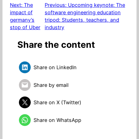
Next:
The
Previous:
Upcoming keynote: The
impact of
software engineering education
germany’s
tripod: Students, teachers, and
stop of Uber
industry
Share the content
Share on LinkedIn
Share by email
Share on X (Twitter)
Share on WhatsApp