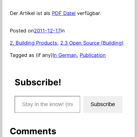
Der Artikel ist als
PDF Datei
verfügbar.
Posted on
2011-12-17
in
2. Building Products
, 
2.3 Open Source (Building)
Tagged as (if any)
In German
, 
Publication
Subscribe!
Stay in the know! (Includes articles and blog posts.)
Subscribe
Comments