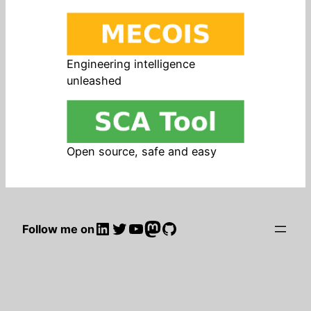
Engineering intelligence
unleashed
Open source, safe and easy
LinkedIn
Twitter
YouTube
Mastodon
GitHub
Follow me on